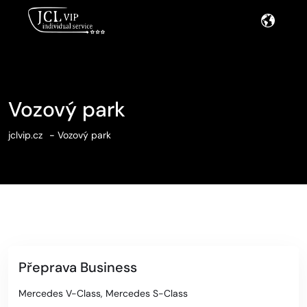
Vozový park
jclvip.cz
Vozový park
Přeprava Business
Mercedes V-Class, Mercedes S-Class