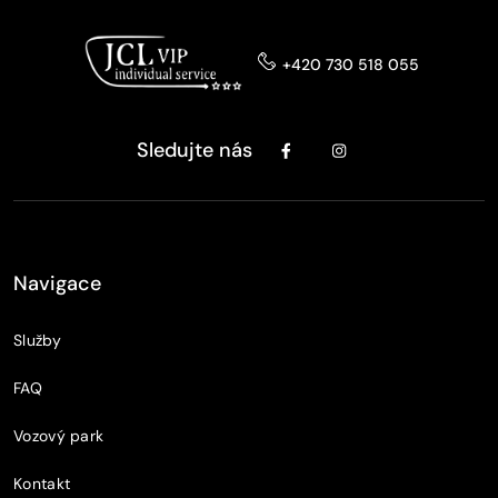
+420 730 518 055
Sledujte nás
Navigace
Služby
FAQ
Vozový park
Kontakt