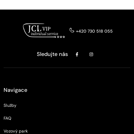
+420 730 518 055
Sledujte nás
Navigace
Služby
FAQ
Vozový park