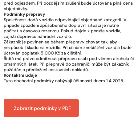
před odjezdem. Při pozdějším zrušení bude účtována plná cena
objednávky.
Podmínky přepravy
Společnost dodá vozidlo odpovídající objednané kategorii. V
případě zpoždění způsobeného dopravní situací je nutné
počítat s časovou rezervou. Pokud dojde k poruše vozidla,
zajistí dopravce náhradní vozidlo.
Zákazník je povinen se během přepravy chovat tak, aby
nezpůsobil škodu na vozidle. Při silném znečištění vozidla bude
účtován poplatek 5 000 Kč za čištění.
Řidič má právo odmítnout přepravu osob pod vlivem alkoholu či
omamných látek. Při přepravě do zahraničí může být zákazník
požádán o předložení cestovních dokladů.
Kontaktní údaje
Tyto obchodní podmínky nabývají účinnosti dnem 1.4.2025
Zobrazit podmínky v PDF