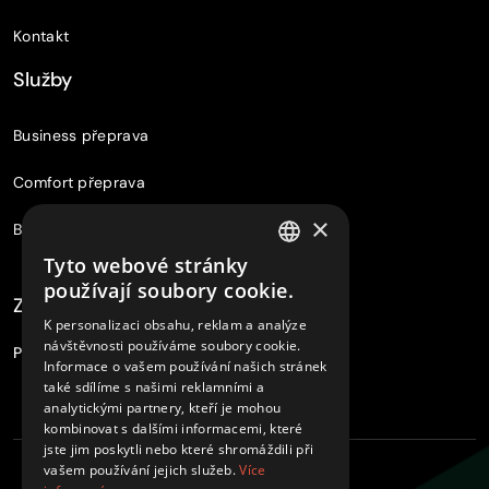
Kontakt
Služby
Business přeprava
Comfort přeprava
×
Basic přeprava
Tyto webové stránky
CZECH
používají soubory cookie.
Zážitky
ENGLISH
K personalizaci obsahu, reklam a analýze
návštěvnosti používáme soubory cookie.
Připravujeme...
Informace o vašem používání našich stránek
také sdílíme s našimi reklamními a
analytickými partnery, kteří je mohou
kombinovat s dalšími informacemi, které
jste jim poskytli nebo které shromáždili při
vašem používání jejich služeb.
Více
© 2026
JCLvip